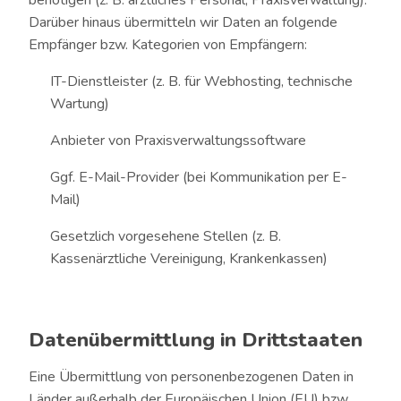
benötigen (z. B. ärztliches Personal, Praxisverwaltung).
Darüber hinaus übermitteln wir Daten an folgende
Empfänger bzw. Kategorien von Empfängern:
IT-Dienstleister (z. B. für Webhosting, technische
Wartung)
Anbieter von Praxisverwaltungssoftware
Ggf. E-Mail-Provider (bei Kommunikation per E-
Mail)
Gesetzlich vorgesehene Stellen (z. B.
Kassenärztliche Vereinigung, Krankenkassen)
Datenübermittlung in Drittstaaten
Eine Übermittlung von personenbezogenen Daten in
Länder außerhalb der Europäischen Union (EU) bzw.