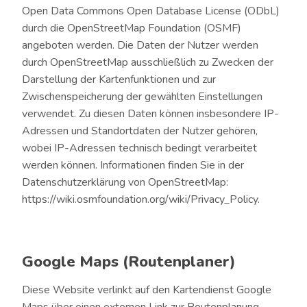
Open Data Commons Open Database License (ODbL)
durch die OpenStreetMap Foundation (OSMF)
angeboten werden. Die Daten der Nutzer werden
durch OpenStreetMap ausschließlich zu Zwecken der
Darstellung der Kartenfunktionen und zur
Zwischenspeicherung der gewählten Einstellungen
verwendet. Zu diesen Daten können insbesondere IP-
Adressen und Standortdaten der Nutzer gehören,
wobei IP-Adressen technisch bedingt verarbeitet
werden können. Informationen finden Sie in der
Datenschutzerklärung von OpenStreetMap:
https://wiki.osmfoundation.org/wiki/Privacy_Policy
.
Google Maps (Routenplaner)
Diese Website verlinkt auf den Kartendienst Google